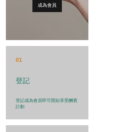
成為會員
01
登記
登記成為會員即可開始享受酬賓
計劃